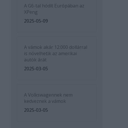
A G6-tal hódít Európában az
XPeng
2025-05-09
A vámok akár 12.000 dollárral
is növelhetik az amerikai
autók árát
2025-03-05
A Volkswagennek nem
kedveznek a vámok
2025-03-05