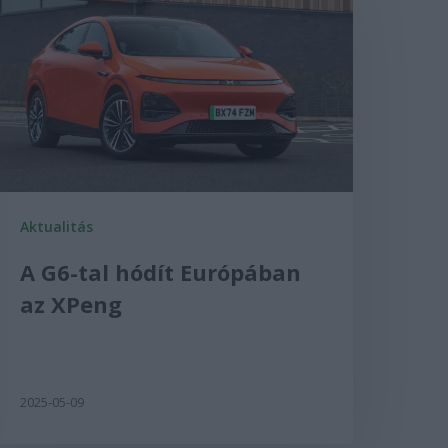
Aktualitás
A G6-tal hódít Európában
az XPeng
2025-05-09