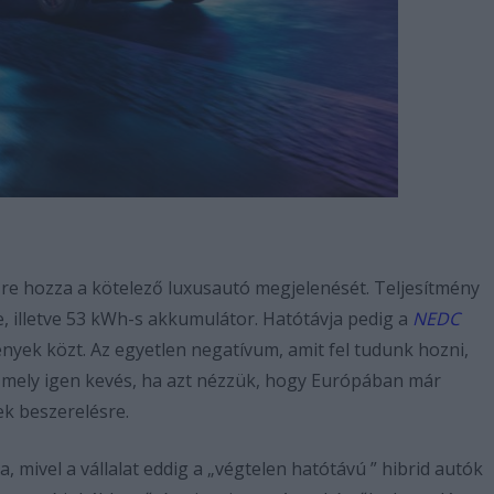
re hozza a kötelező luxusautó megjelenését. Teljesítmény
 illetve 53 kWh-s akkumulátor. Hatótávja pedig a
NEDC
mények közt. Az egyetlen negatívum, amit fel tudunk hozni,
 mely igen kevés, ha azt nézzük, hogy Európában már
ek beszerelésre.
mivel a vállalat eddig a „végtelen hatótávú ” hibrid autók