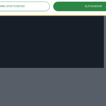
ÁBBI LEHETŐSÉGEK
ELFOGADOM