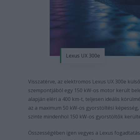
Lexus UX 300e
Visszatérve, az elektromos Lexus UX 300e külső
szempontjából egy 150 kW-os motor került bele,
alapján eléri a 400 km-t, teljesen ideális körül
az a maximum 50 kW-os gyorstöltési képesség,
szinte mindenhol 150 kW-os gyorstöltők került
Összességében igen vegyes a Lexus fogadtatása, 