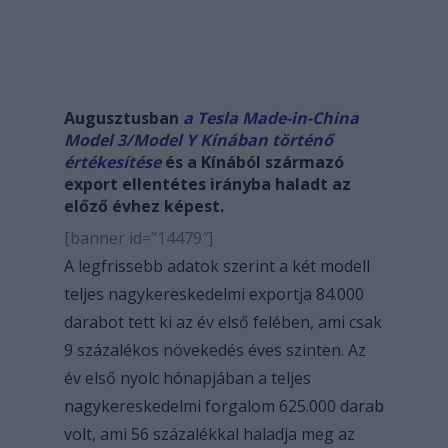
Augusztusban
a Tesla Made-in-China
Model 3/Model Y Kínában történő
értékesítése
és a Kínából származó
export ellentétes irányba haladt az
előző évhez képest.
[banner id=”14479″]
A legfrissebb adatok szerint a két modell
teljes nagykereskedelmi exportja 84.000
darabot tett ki az év első felében, ami csak
9 százalékos növekedés éves szinten. Az
év első nyolc hónapjában a teljes
nagykereskedelmi forgalom 625.000 darab
volt, ami 56 százalékkal haladja meg az