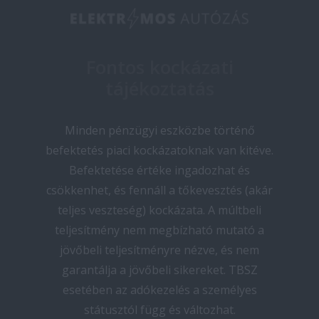
Fontos kockázati
tájékoztatás
Minden pénzügyi eszközbe történő
befektetés piaci kockázatoknak van kitéve.
Befektetése értéke ingadozhat és
csökkenhet, és fennáll a tőkevesztés (akár
teljes veszteség) kockázata. A múltbeli
teljesítmény nem megbízható mutató a
jövőbeli teljesítményre nézve, és nem
garantálja a jövőbeli sikereket. TBSZ
esetében az adókezelés a személyes
státusztól függ és változhat.