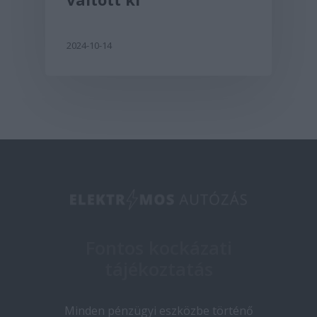
2024-10-14
Fontos kockázati
tájékoztatás
Minden pénzügyi eszközbe történő