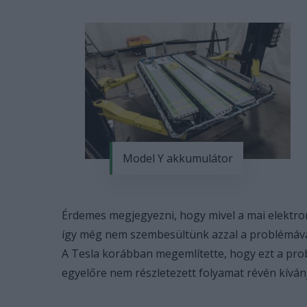
Model Y akkumulátor
Érdemes megjegyezni, hogy mivel a mai elektro
így még nem szembesültünk azzal a problémával
A Tesla korábban megemlítette, hogy ezt a pro
egyelőre nem részletezett folyamat révén kíván