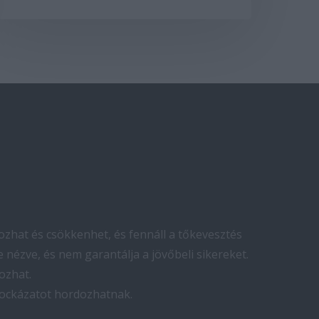
zhat és csökkenhet, és fennáll a tőkevesztés
 nézve, és nem garantálja a jövőbeli sikereket.
ozhat.
kockázatot hordozhatnak.