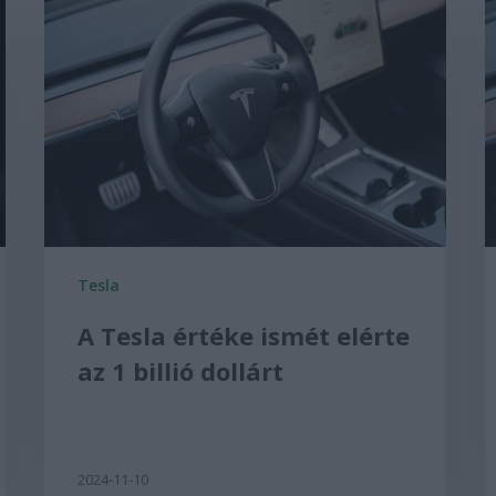
Tesla
A Tesla értéke ismét elérte
az 1 billió dollárt
2024-11-10