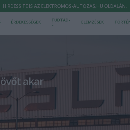
HIRDESS TE IS AZ ELEKTROMOS-AUTOZAS.HU OLDALÁN.
TUDTAD-
S
ÉRDEKESSÉGEK
ELEMZÉSEK
TÖRTÉ
E
jövőt akar