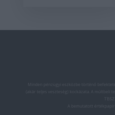
Minden pénzügyi eszközbe történő befektetés
(akár teljes veszteség) kockázata. A múltbeli 
TBSZ 
A bemutatott értékpapír