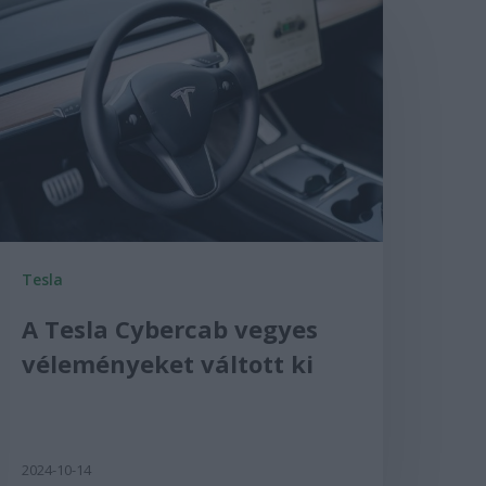
Tesla
A Tesla Cybercab vegyes
véleményeket váltott ki
2024-10-14