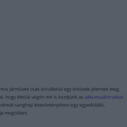
mos járművek csak körülbelül egy évtizede jelentek meg,
, hogy életük végén mit is kezdjünk az
akkumulátorokkal
.
blémát sanghaji létesítményében egy egyedülálló,
ja megoldani.