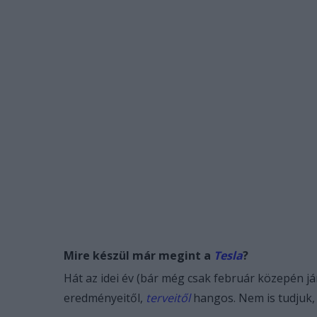
Mire készül már megint a
Tesla
?
Hát az idei év (bár még csak február közepén já
eredményeitől,
terveitől
hangos. Nem is tudjuk, 