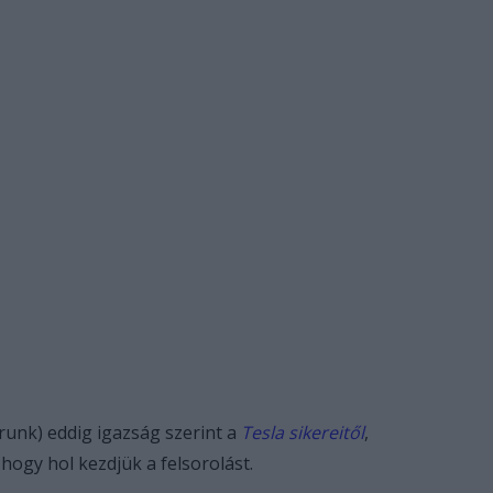
runk) eddig igazság szerint a
Tesla sikereitől
,
hogy hol kezdjük a felsorolást.