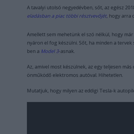
A tavalyi utolsó negyedévben, sőt, az egész 20
eladásban a piac többi résztvevőjét
, hogy arra 
Amellett sem mehetünk el szó nélkül, hogy már 
nyáron el fog készülni. Sőt, ha minden a tervek
ben a
Model 3
-asnak.
Az, amivel most készülnek, az egy teljesen más 
önműködő elektromos autóval. Hihetetlen.
Mutatjuk, hogy milyen az eddigi Tesla-k autopil