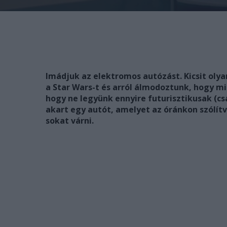
Imádjuk az elektromos autózást. Kicsit ol
a Star Wars-t és arról álmodoztunk, hogy mi
hogy ne legyünk ennyire futurisztikusak (csa
akart egy autót, amelyet az óránkon szólítv
sokat várni.