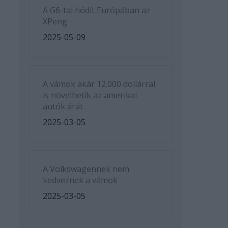
A G6-tal hódít Európában az
XPeng
2025-05-09
A vámok akár 12.000 dollárral
is növelhetik az amerikai
autók árát
2025-03-05
A Volkswagennek nem
kedveznek a vámok
2025-03-05