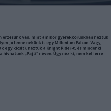
yan érzésünk van, mint amikor gyerekkorunkban néztük
lyen jó lenne nekünk is egy Millenium Falcon. Vagy,
k egy kicsit), néztük a Knight Rider-t, és mindenki
a hívhatunk „Pajti” néven. Úgy néz ki, nem kell erre