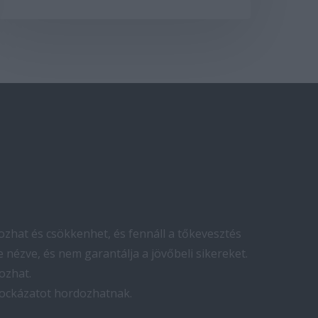
zhat és csökkenhet, és fennáll a tőkevesztés
 nézve, és nem garantálja a jövőbeli sikereket.
ozhat.
kockázatot hordozhatnak.