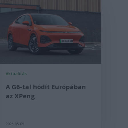
Aktualitás
A G6-tal hódít Európában
az XPeng
2025-05-09