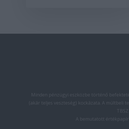
Minden pénzügyi eszközbe történő befektetés
(akár teljes veszteség) kockázata. A múltbeli 
TBSZ 
A bemutatott értékpapír