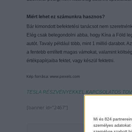
Miért lehet ez számunkra hasznos?
Bár kimondott befektetési tanácsot nem szeretnénk a
Elég csak belegondolni abba, hogy Kína a Föld le
autót. Tavaly például több, mint 1 millió darabot.
a fentebb említett magas vámokat, valamint költsé
értékpapírjaiba fektet, vagy készül fektetni.
Kép forrása: www.pexels.com
TESLA RÉSZVÉNYEKKEL KAPCSOLATOS TOVÁ
[banner id=”2467″]
Mi és 824 partnerein
személyes adatokat d
személyre szabott h