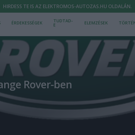
HIRDESS TE IS AZ ELEKTROMOS-AUTOZAS.HU OLDALÁN.
TUDTAD-
S
ÉRDEKESSÉGEK
ELEMZÉSEK
TÖRTÉ
E
Range Rover-ben