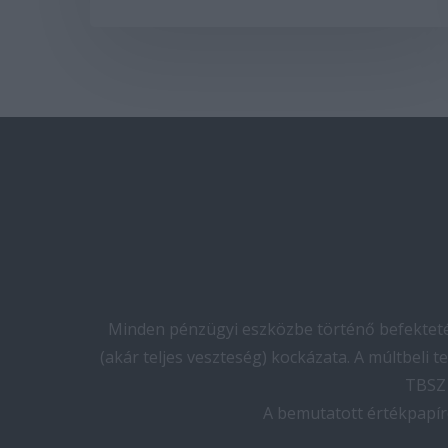
Minden pénzügyi eszközbe történő befektetés
(akár teljes veszteség) kockázata. A múltbeli 
TBSZ 
A bemutatott értékpapír