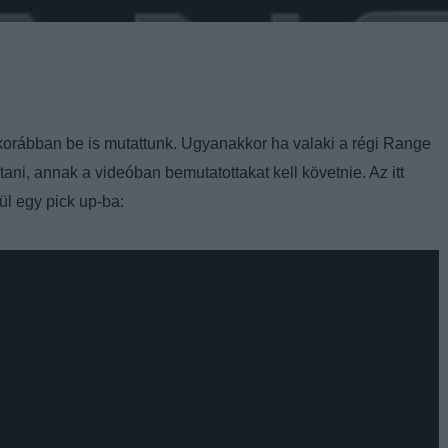
korábban be is mutattunk. Ugyanakkor ha valaki a régi Range
tani, annak a videóban bemutatottakat kell követnie. Az itt
ül egy pick up-ba: