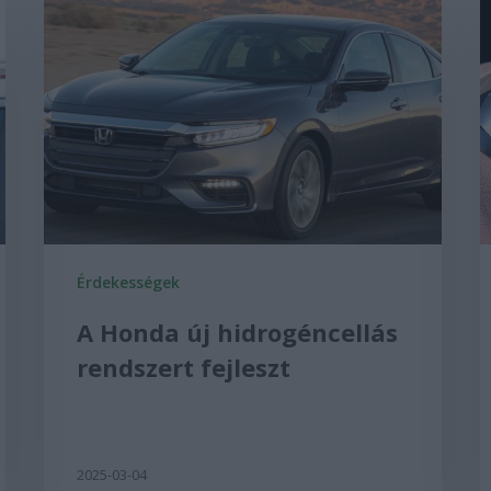
Érdekességek
A Honda új hidrogéncellás
rendszert fejleszt
2025-03-04