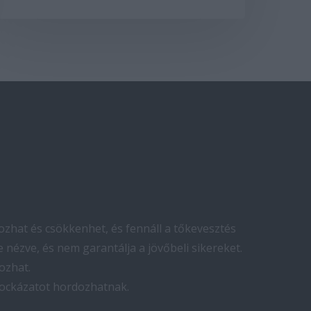
zhat és csökkenhet, és fennáll a tőkevesztés
 nézve, és nem garantálja a jövőbeli sikereket.
ozhat.
kockázatot hordozhatnak.