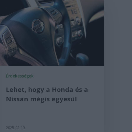
Érdekességek
Lehet, hogy a Honda és a
Nissan mégis egyesül
2025-02-19