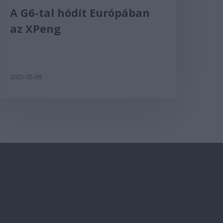
A G6-tal hódít Európában
az XPeng
2025-05-09