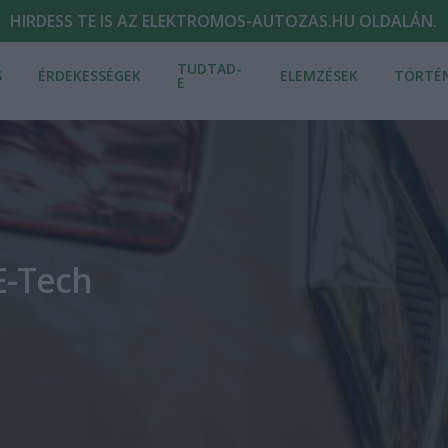
HIRDESS TE IS AZ ELEKTROMOS-AUTOZAS.HU OLDALÁN.
TUDTAD-
S
ÉRDEKESSÉGEK
ELEMZÉSEK
TÖRTÉ
E
E-Tech