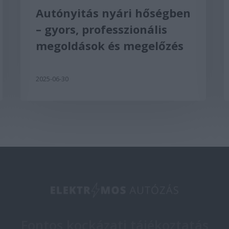
Autónyitás nyári hőségben
– gyors, professzionális
megoldások és megelőzés
2025-06-30
Fontos kockázati tájékoztatás