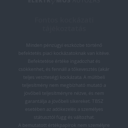
Fontos kockázati
tájékoztatás
Minden pénzügyi eszközbe történő
befektetés piaci kockázatoknak van kitéve.
Befektetése értéke ingadozhat és
csökkenhet, és fennáll a tőkevesztés (akár
teljes veszteség) kockázata. A múltbeli
teljesítmény nem megbízható mutató a
jövőbeli teljesítményre nézve, és nem
garantálja a jövőbeli sikereket. TBSZ
esetében az adókezelés a személyes
státusztól függ és változhat.
A bemutatott értékpapírok nem személyre