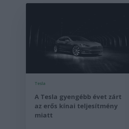
Tesla
A Tesla gyengébb évet zárt
az erős kínai teljesítmény
miatt