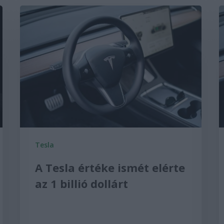
Tesla
A Tesla értéke ismét elérte
az 1 billió dollárt