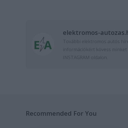
elektromos-autozas.
További elektromos autós hír
információkért kövess minket
INSTAGRAM
oldalon.
Recommended For You