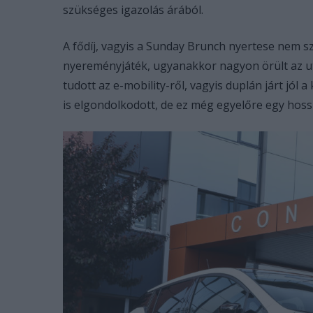
szükséges igazolás árából.
A fődíj, vagyis a Sunday Brunch nyertese nem s
nyereményjáték, ugyanakkor nagyon örült az u
tudott az e-mobility-ről, vagyis duplán járt jó
is elgondolkodott, de ez még egyelőre egy hoss