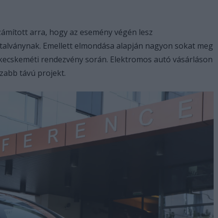
zámított arra, hogy az esemény végén lesz
talványnak. Emellett elmondása alapján nagyon sokat meg
l a kecskeméti rendezvény során. Elektromos autó vásárláson
zabb távú projekt.