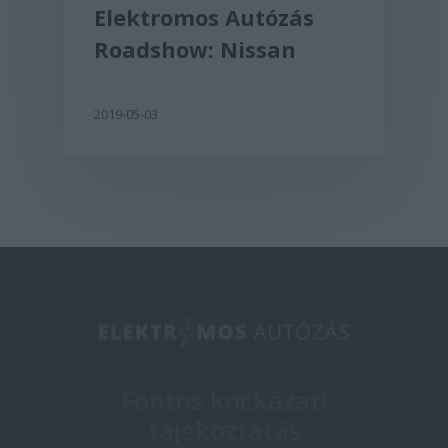
Elektromos Autózás
Roadshow: Nissan
2019-05-03
Fontos kockázati
tájékoztatás