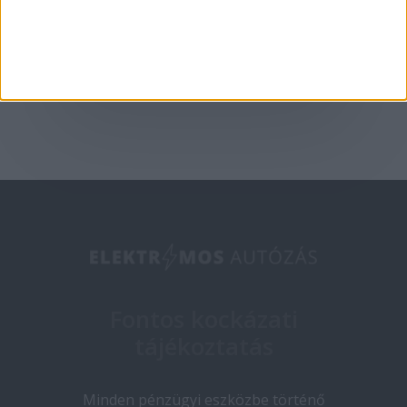
2025-05-09
Fontos kockázati
tájékoztatás
Minden pénzügyi eszközbe történő