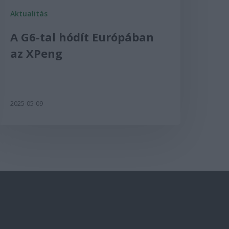
Aktualitás
A G6-tal hódít Európában
az XPeng
2025-05-09