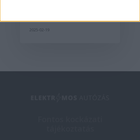
egyesül
2025-02-19
Fontos kockázati
tájékoztatás