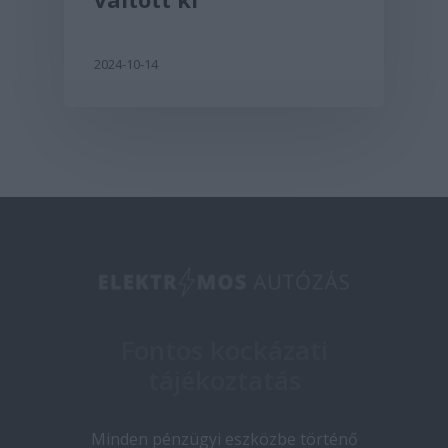
2024-10-14
Fontos kockázati
tájékoztatás
Minden pénzügyi eszközbe történő