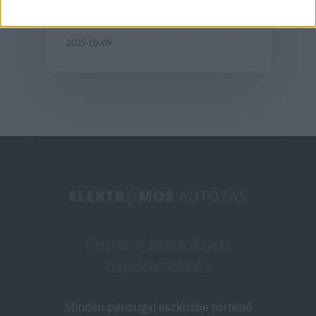
2025-05-09
Fontos kockázati
tájékoztatás
Minden pénzügyi eszközbe történő