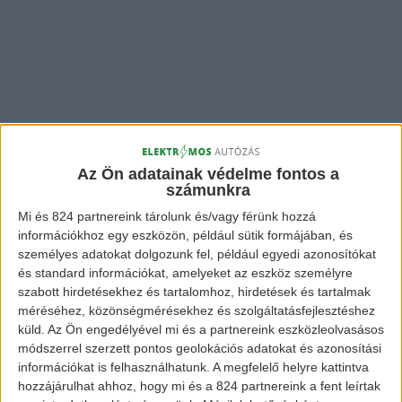
Az Ön adatainak védelme fontos a
számunkra
Mi és 824 partnereink tárolunk és/vagy férünk hozzá
információkhoz egy eszközön, például sütik formájában, és
személyes adatokat dolgozunk fel, például egyedi azonosítókat
és standard információkat, amelyeket az eszköz személyre
szabott hirdetésekhez és tartalomhoz, hirdetések és tartalmak
méréséhez, közönségmérésekhez és szolgáltatásfejlesztéshez
küld.
Az Ön engedélyével mi és a partnereink eszközleolvasásos
módszerrel szerzett pontos geolokációs adatokat és azonosítási
információkat is felhasználhatunk. A megfelelő helyre kattintva
hozzájárulhat ahhoz, hogy mi és a 824 partnereink a fent leírtak