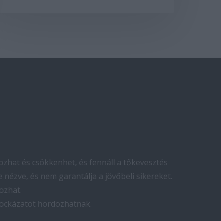
zhat és csökkenhet, és fennáll a tőkevesztés
 nézve, és nem garantálja a jövőbeli sikereket.
ozhat.
kockázatot hordozhatnak.