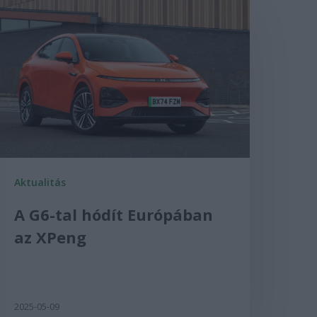
Aktualitás
A G6-tal hódít Európában
az XPeng
2025-05-09