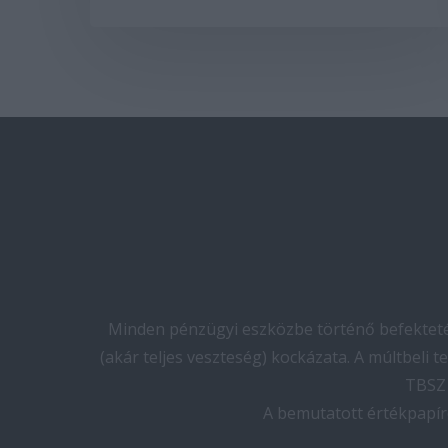
Minden pénzügyi eszközbe történő befektetés
(akár teljes veszteség) kockázata. A múltbeli 
TBSZ 
A bemutatott értékpapír