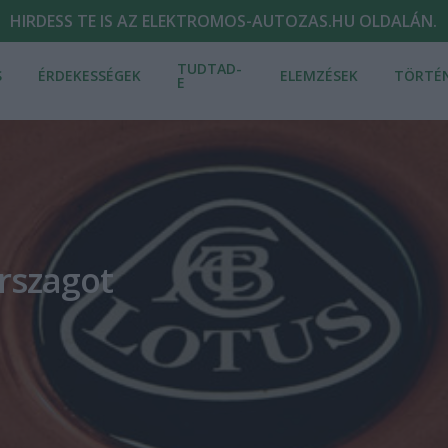
HIRDESS TE IS AZ ELEKTROMOS-AUTOZAS.HU OLDALÁN.
TUDTAD-
S
ÉRDEKESSÉGEK
ELEMZÉSEK
TÖRTÉ
E
erszagot