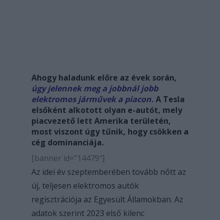
Ahogy haladunk előre az évek során,
úgy jelennek meg a jobbnál jobb
elektromos járművek a piacon.
A Tesla
elsőként alkotott olyan e-autót, mely
piacvezető lett Amerika területén,
most viszont úgy tűnik, hogy csökken a
cég dominanciája.
[banner id=”14479″]
Az idei év szeptemberében tovább nőtt az
új, teljesen elektromos autók
regisztrációja az Egyesült Államokban. Az
adatok szerint 2023 első kilenc