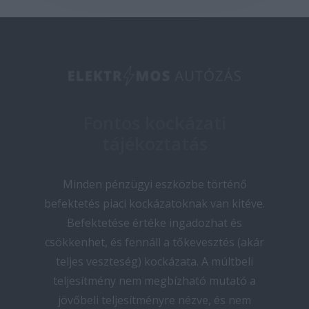
Fontos kockázati
tájékoztatás
Minden pénzügyi eszközbe történő
befektetés piaci kockázatoknak van kitéve.
Befektetése értéke ingadozhat és
csökkenhet, és fennáll a tőkevesztés (akár
teljes veszteség) kockázata. A múltbeli
teljesítmény nem megbízható mutató a
jövőbeli teljesítményre nézve, és nem