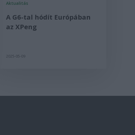
Aktualitás
A G6-tal hódít Európában
az XPeng
2025-05-09