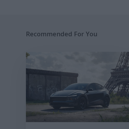
Recommended For You