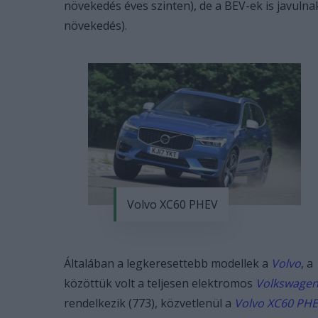
növekedés éves szinten), de a BEV-ek is javuln
növekedés).
Volvo XC60 PHEV
Általában a legkeresettebb modellek a
Volvo
, a
közöttük volt a teljesen elektromos
Volkswagen
rendelkezik (773), közvetlenül a
Volvo XC60 PH