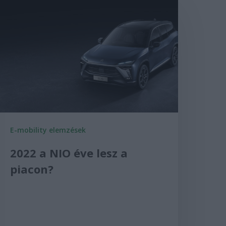
E-mobility elemzések
2022 a NIO éve lesz a
piacon?