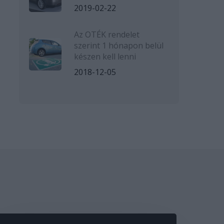
2019-02-22
Az OTÉK rendelet
szerint 1 hónapon belül
készen kell lenni
2018-12-05