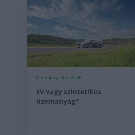
E-mobility elemzések
EV vagy szintetikus
üzemanyag?