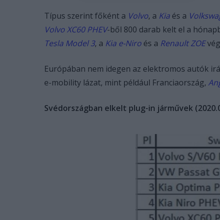
Típus szerint főként a
Volvo
, a
Kia
és a
Volkswa
Volvo XC60 PHEV
-ből 800 darab kelt el a hóna
Tesla Model 3
, a
Kia e-Niro
és a
Renault ZOE
vég
Európában nem idegen az elektromos autók irá
e-mobility lázat, mint például Franciaország,
Ang
Svédországban elkelt plug-in járművek (2020.