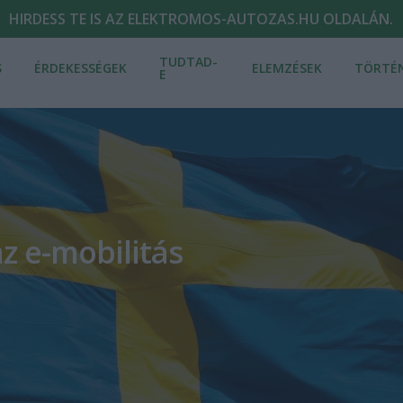
HIRDESS TE IS AZ ELEKTROMOS-AUTOZAS.HU OLDALÁN.
TUDTAD-
S
ÉRDEKESSÉGEK
ELEMZÉSEK
TÖRTÉ
E
z e-mobilitás