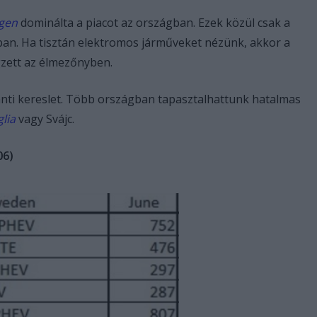
gen
dominálta a piacot az országban. Ezek közül csak a
pban. Ha tisztán elektromos járműveket nézünk, akkor a
zett az élmezőnyben.
nti kereslet. Több országban tapasztalhattunk hatalmas
lia
vagy Svájc.
06)