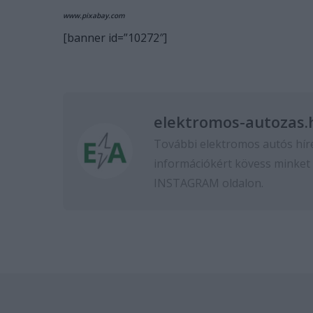
www.pixabay.com
[banner id=”10272″]
elektromos-autozas.
További elektromos autós hír
információkért kövess minket
INSTAGRAM
oldalon.