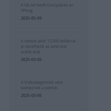
A G6-tal hódít Európában az
XPeng
2025-05-09
A vámok akár 12.000 dollárral
is növelhetik az amerikai
autók árát
2025-03-05
A Volkswagennek nem
kedveznek a vámok
2025-03-05