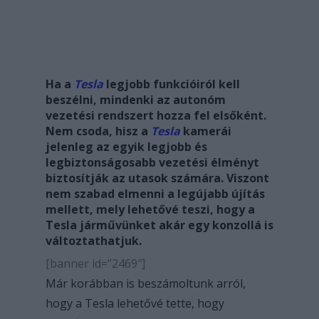
Ha a
Tesla
legjobb funkcióiról kell
beszélni, mindenki az autonóm
vezetési rendszert hozza fel elsőként.
Nem csoda, hisz a
Tesla
kamerái
jelenleg az egyik legjobb és
legbiztonságosabb vezetési élményt
biztosítják az utasok számára. Viszont
nem szabad elmenni a legújabb újítás
mellett, mely lehetővé teszi, hogy a
Tesla járművünket akár egy konzollá is
változtathatjuk.
[banner id=”2469″]
Már korábban is beszámoltunk arról,
hogy a Tesla lehetővé tette, hogy