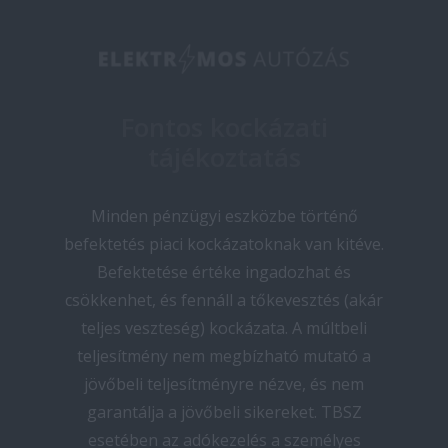
Fontos kockázati
tájékoztatás
Minden pénzügyi eszközbe történő
befektetés piaci kockázatoknak van kitéve.
Befektetése értéke ingadozhat és
csökkenhet, és fennáll a tőkevesztés (akár
teljes veszteség) kockázata. A múltbeli
teljesítmény nem megbízható mutató a
jövőbeli teljesítményre nézve, és nem
garantálja a jövőbeli sikereket. TBSZ
esetében az adókezelés a személyes