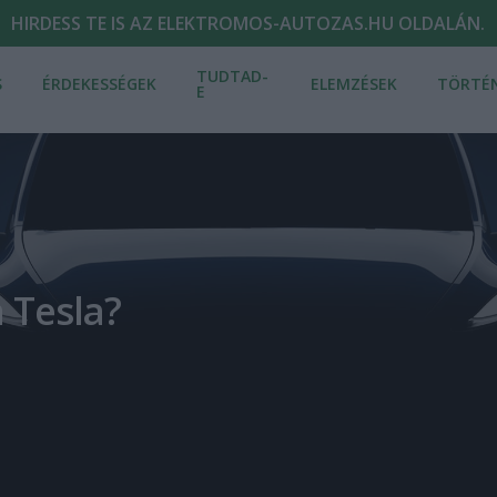
HIRDESS TE IS AZ ELEKTROMOS-AUTOZAS.HU OLDALÁN.
TUDTAD-
S
ÉRDEKESSÉGEK
ELEMZÉSEK
TÖRTÉ
E
 Tesla?