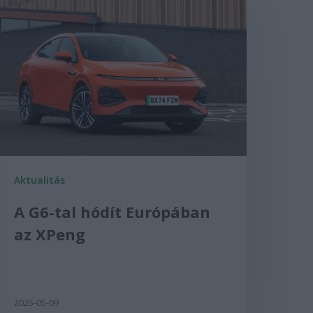
Aktualitás
A G6-tal hódít Európában
az XPeng
2025-05-09