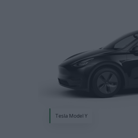
Tesla Model Y