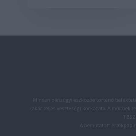
Minden pénzügyi eszközbe történő befektetés
(akár teljes veszteség) kockázata. A múltbeli 
TBSZ 
A bemutatott értékpapír