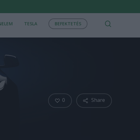
search
NELEM
TESLA
BEFEKTETÉS
0
Share