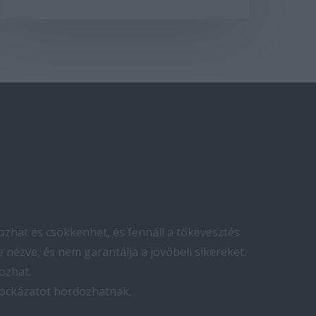
zhat és csökkenhet, és fennáll a tőkevesztés
 nézve, és nem garantálja a jövőbeli sikereket.
ozhat.
kockázatot hordozhatnak.