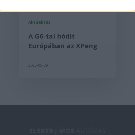
Aktualitás
A G6-tal hódít
Európában az XPeng
2025-05-09