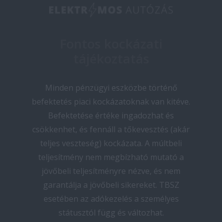
Fontos kockázati
tájékoztatás
Minden pénzügyi eszközbe történő
befektetés piaci kockázatoknak van kitéve.
Befektetése értéke ingadozhat és
csökkenhet, és fennáll a tőkevesztés (akár
teljes veszteség) kockázata. A múltbeli
teljesítmény nem megbízható mutató a
jövőbeli teljesítményre nézve, és nem
garantálja a jövőbeli sikereket. TBSZ
esetében az adókezelés a személyes
státusztól függ és változhat.