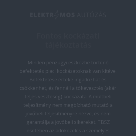
Fontos kockázati
tájékoztatás
Minden pénzügyi eszközbe történő
befektetés piaci kockázatoknak van kitéve.
Befektetése értéke ingadozhat és
csökkenhet, és fennáll a tőkevesztés (akár
teljes veszteség) kockázata. A múltbeli
teljesítmény nem megbízható mutató a
jövőbeli teljesítményre nézve, és nem
garantálja a jövőbeli sikereket. TBSZ
esetében az adókezelés a személyes