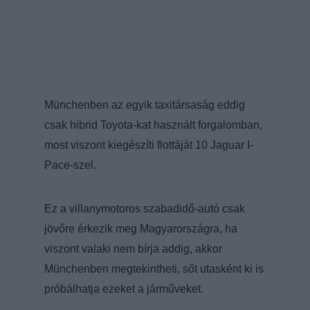
Münchenben az egyik taxitársaság eddig
csak hibrid Toyota-kat használt forgalomban,
most viszont kiegészíti flottáját 10 Jaguar I-
Pace-szel.
Ez a villanymotoros szabadidő-autó csak
jövőre érkezik meg Magyarországra, ha
viszont valaki nem bírja addig, akkor
Münchenben megtekintheti, sőt utasként ki is
próbálhatja ezeket a járműveket.